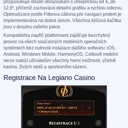
přizpůsobuje obsah obrazovkám s úhlopříčkou od 4„ do
12,9“, přičemž zachovává detailní grafiku a rychlou odezvu.
Optimalizace podle Fittsova zákona pro navigaci prstem je
implementována na dobré úrovni. Všechna klíčová tlačítka
jsou v dosahu vašeho palce.
Kompatibilita napříč platformami zajišťuje bezchybný
provoz na všech současných mobilních operačních
systémech bez nutnosti instalace dalšího softwaru: iOS,
Android, Windows Mobile, HarmonyOS. Celkově mobilní
verze nabízí uživatelům všechny herní možnosti, včetně
kasina, živých stolů a sportovního sázení.
Registrace Na Legiano Casino