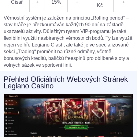
Císař
+
15%
+
+
Kč
Věrnostní systém je založen na principu „Rolling period“ –
stav hráče je přezkoumáván každých 90 dní na základě
ukazatelů aktivity. Důležitým rysem VIP-programu je také
flexibilní využití nasbíraných věrnostních bodů. Ty lze využít
nejen ve hře Legiano Clash, ale také je ve specializované
sekci „Trading“ proměnit na různé odměny, včetně
bonusových kreditů, balíčků freespinů pro oblíbené sloty a
volných sázek ve sportovní linii.
Přehled Oficiálních Webových Stránek
Legiano Casino