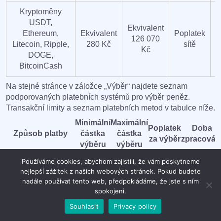
Kryptoměny
USDT,
Ekvivalent
Ethereum,
Ekvivalent
Poplatek
126 070
O
Litecoin, Ripple,
280 Kč
sítě
Kč
DOGE,
BitcoinCash
Na stejné stránce v záložce „Výběr“ najdete seznam
podporovaných platebních systémů pro výběr peněz.
Transakční limity a seznam platebních metod v tabulce níže.
Minimální
Maximální
Poplatek
Doba
Způsob platby
částka
částka
za výběr
zpracován
výběru
výběru
Až 3
Používáme cookies, abychom zajistili, že vám poskytneme
Platební karty
70 000
280 Kč
0%
pracovní
nejlepší zážitek z našich webových stránek. Pokud budete
MasterCard/Visa
Kč
nadále používat tento web, předpokládáme, že jste s ním
dny
spokojeni.
Až 3
Souhlasit
Privacy policy
Bankovní
126
255 Kč
0%
pracovní
převod
070 Kč