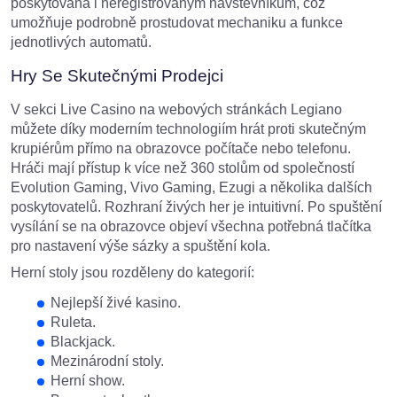
poskytována i neregistrovaným návštěvníkům, což
umožňuje podrobně prostudovat mechaniku a funkce
jednotlivých automatů.
Hry Se Skutečnými Prodejci
V sekci Live Casino na webových stránkách Legiano
můžete díky moderním technologiím hrát proti skutečným
krupiérům přímo na obrazovce počítače nebo telefonu.
Hráči mají přístup k více než 360 stolům od společností
Evolution Gaming, Vivo Gaming, Ezugi a několika dalších
poskytovatelů. Rozhraní živých her je intuitivní. Po spuštění
vysílání se na obrazovce objeví všechna potřebná tlačítka
pro nastavení výše sázky a spuštění kola.
Herní stoly jsou rozděleny do kategorií:
Nejlepší živé kasino.
Ruleta.
Blackjack.
Mezinárodní stoly.
Herní show.