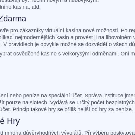
řestávají být něčím novým a neobvyklým.
ního kasina, atd.
 Zdarma
vře pro zákazníky virtuální kasina nové možnosti. Po reg
ikaci nejmodernějších kasin a provést ji na libovolném 
ra. V pravidlech je obvykle možné se dozvědět o všech d
i vybrat osvědčené kasino s velkorysými odměnami. Oni 
ení nebo peníze na speciální účet. Správa instituce jmen
t pouze na slotech. Vydává se určitý počet bezplatných
et. Princip takové hry se příliš neliší od hry za peníze.
né Hry
od mnoha důvěryhodných vývojářů. Při výběru poskytovat