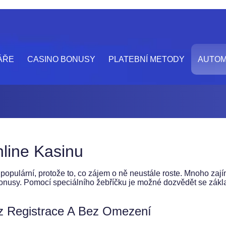
ÁŘE
CASINO BONUSY
PLATEBNÍ METODY
AUTOM
line Kasinu
opulární, protože to, co zájem o ně neustále roste. Mnoho zajíma
né bonusy. Pomocí speciálního žebříčku je možné dozvědět se zák
z Registrace A Bez Omezení