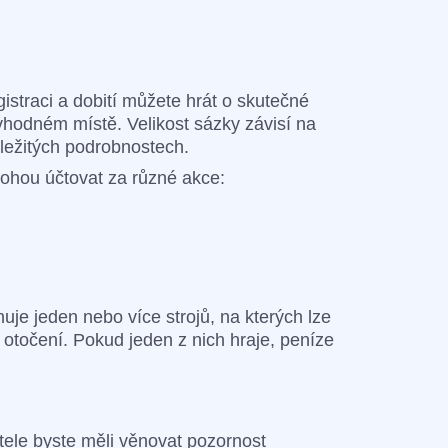
istraci a dobití můžete hrát o skutečné
vhodném místě. Velikost sázky závisí na
ůležitých podrobnostech.
mohou účtovat za různé akce:
uje jeden nebo více strojů, na kterých lze
 otočení. Pokud jeden z nich hraje, peníze
ele byste měli věnovat pozornost