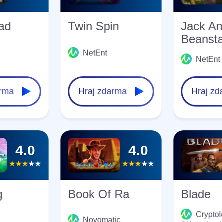
ad
Twin Spin
Jack A
Beansta
NetEnt
NetEnt
arma
Hraj zdarma
Hraj z
4.0
4.0
g
Book Of Ra
Blade
Cryptol
Novomatic