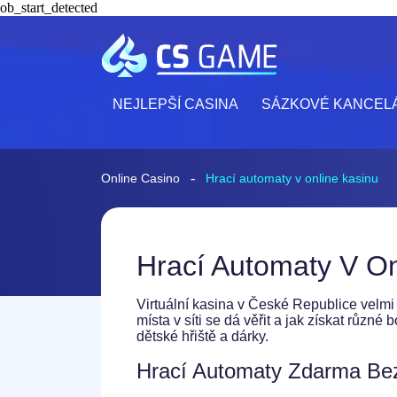
ob_start_detected
NEJLEPŠÍ CASINA
SÁZKOVÉ KANCEL
-
Online Casino
Hrací automaty v online kasinu
Hrací Automaty V On
Virtuální kasina v České Republice velmi p
místa v síti se dá věřit a jak získat růz
dětské hřiště a dárky.
Hrací Automaty Zdarma Be